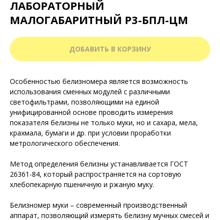
ЛАБОРАТОРНЫЙ
МАЛОГАБАРИТНЫЙ Р3-БПЛ-ЦМ
ДОБАВИТЬ В КОРЗИНУ
Особенностью белизномера является возможность
использования сменных модулей с различными
светофильтрами, позволяющими на единой
унифицированной основе проводить измерения
показателя белизны не только муки, но и сахара, мела,
крахмала, бумаги и др. при условии проработки
метрологического обеспечения.
Метод определения белизны устанавливается ГОСТ
26361-84, который распространяется на сортовую
хлебопекарную пшеничную и ржаную муку.
Белизномер муки – современный производственный
аппарат, позволяющий измерять белизну мучных смесей и