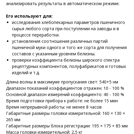
анализировать результаты в автоматическом режиме.
Его используют для:
исследования хлебопекарных параметров пшеничного
сырья любого сорта при поступлении на заводы и в
процессе переработки.
установления соотношения различных партий
пшеничной муки одного и того же сорта для получения
составов с указанным уровнем белизны.
проверки коэффициента белизны широкого спектра
рецептурных компонентов, полуфабрикатов и готовых
изделий и т.д.
Длина волны в максимуме пропускания свет: 540+5 нм
Диапазон показаний коэффициентов отражен: 10 - 100 %
Основной диапазон измерений коэффициенто: 40 - 100 %
Время подготовки прибора к работе: не более 15 мин
Время непрерывной работы: не менее 8 часов
Габаритные размеры головки измерительной: 160 × 130 ×
265 мм
Габаритные размеры блока регистрации: 195 × 175 × 85 мм
Масса головки измерительной: 2,5 кг