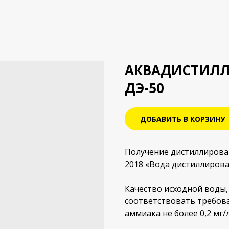
АКВАДИСТИЛЛ
ДЭ-50
ДОБАВИТЬ В КОРЗИНУ
Получение дистиллирован
2018 «Вода дистиллирован
Качество исходной воды
соответствовать требова
аммиака не более 0,2 мг/л