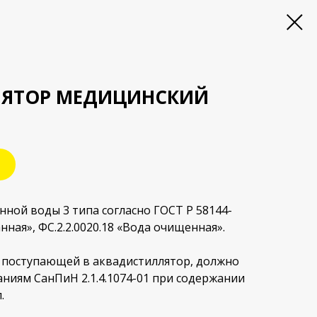
ЯТОР МЕДИЦИНСКИЙ
ной воды 3 типа согласно ГОСТ Р 58144-
ная», ФС.2.2.0020.18 «Вода очищенная».
, поступающей в аквадистиллятор, должно
ниям СанПиН 2.1.4.1074-01 при содержании
.