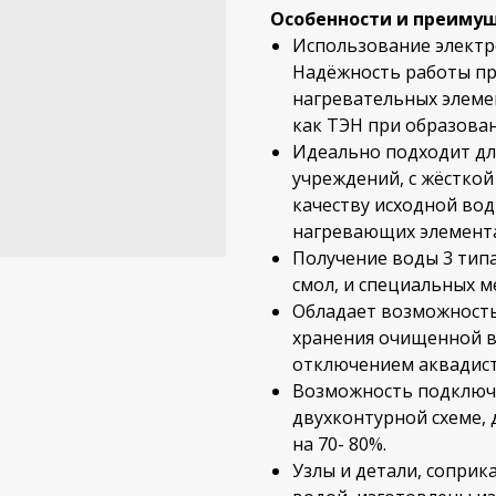
Особенности и преимущ
Использование электр
Надёжность работы пр
нагревательных элемен
как ТЭН при образова
Идеально подходит дл
учреждений, с жёсткой
качеству исходной во
нагревающих элемента
Получение воды 3 тип
смол, и специальных м
Обладает возможность
хранения очищенной в
отключением аквадист
Возможность подключ
двухконтурной схеме,
на 70- 80%.
Узлы и детали, сопри