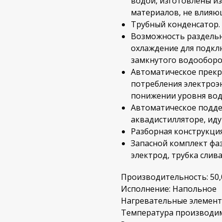
водой, изготовлены и
материалов, не влияю
Трубный конденсатор.
Возможность раздельн
охлаждение для подкл
замкнутого водооборот
Автоматическое прекр
потребления электроэ
понижении уровня вод
Автоматическое подде
аквадистилляторе, иду
Разборная конструкци
Запасной комплект фа
электрод, трубка слив
Производительность: 50,0
Исполнение: Напольное
Нагревательные элемент
Температура производим