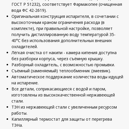
ГОСТ Р 51232), соответствует Фармакопее (очищенная
вода ФС 42-2619).
Оригинальная конструкция испарителя, в сочетании с
высокоточным краном ограничения расхода (в
комплекте), при правильной настройке, позволяет
получить дистиллированную воду температурой 35-
40°С без использования дополнительных внешних
охладителей.
Лёгкая очистка от накипи - камера кипения доступна
без разборки корпуса, через съёмную крышку.
Разборный охладитель, с возможностью промывки.
Съёмный (заменяемый) теплообменник (змеевик).
Автоматическое поддержание количества воды идущей
на испарение.
Все детали, соприкасающиеся с водой и паром,
изготовлены из высококачественной нержавеющей
стали.
ТЭН из нержавеющей стали с увеличенным ресурсом
работы.
Капиллярный термостат для защиты от перегрева
ТЭНа.