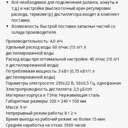
Всё необходимое для подключения (шланги, хомуты и
т.д.) и настройки (высокоточный кран регулировки
расхода, термометр) дистиллятора входит в комплект
поставки.
Возможность быстрой поставки запасных частей со
склада производителя.
Производительность: 4,0 л/ч
Удельный расход воды: 60 л/час (15 л/1 л
дистиллированной воды
Расход воды при оптимальной настройке: 40 л/час (10 л/1
л дистиллированной воды)
Потребляемая мощность: 3 кВт (0,75 кВт/1 л
дистиллированной воды)
Параметры электросети: 230±22 В, 50±0,5 Гц, однофазная
Электропроводность дистиллята: 2,5 μS/cm
Материал корпуса и ТЭНа: Нержавеющая сталь
Габаритные размеры: 320 × 240 × 550 мм
Масса: 9 кг
Непрерывный режим работы: 8 / 2 ч
Время выхода на рабочий режим: не более 15 мин
Средняя наработка на отказ: 3500 часов