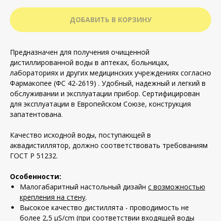
ДОБАВИТЬ В КОРЗИНУ
Предназначен для получения очищенной
дистиллированной воды в аптеках, больницах,
лабораториях и других медицинских учреждениях согласно
Фармакопее (ФС 42-2619) . Удобный, надежный и легкий в
обслуживании и эксплуатации прибор. Сертифицирован
для эксплуатации в Европейском Союзе, конструкция
запатентована.
Качество исходной воды, поступающей в
аквадистиллятор, должно соответствовать требованиям
ГОСТ Р 51232.
Особенности:
Малогабаритный настольный дизайн
с возможностью
крепления на стену
.
Высокое качество дистиллята - проводимость не
более 2,5 μS/cm (при соответствии входящей воды