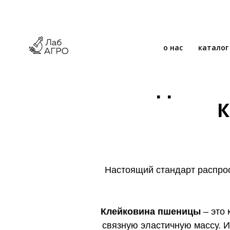
о нас
каталог
МЕТОДЫ ОПР
К
Настоящий стандарт распрос
Клейковина пшеницы
– это 
связную эластичную массу. 