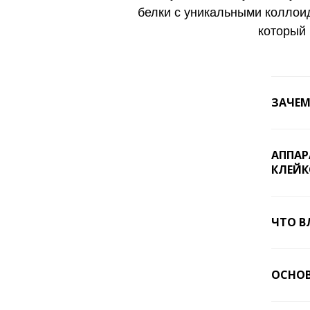
белки с уникальными коллои
который 
ЗАЧЕМ
АППАР
КЛЕЙК
ЧТО В
ОСНОВ