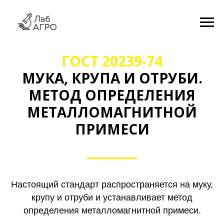
ГОСТ 20239-74
МУКА, КРУПА И ОТРУБИ.
МЕТОД ОПРЕДЕЛЕНИЯ
МЕТАЛЛОМАГНИТНОЙ
ПРИМЕСИ
Настоящий стандарт распространяется на муку,
крупу и отруби и устанавливает метод
определения металломагнитной примеси.