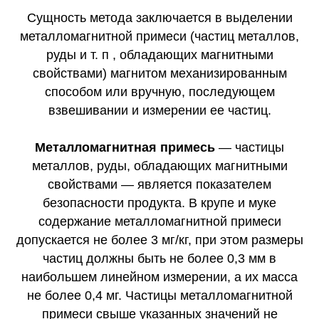
Сущность метода заключается в выделении
металломагнитной примеси (частиц металлов,
руды и т. п , обладающих магнитными
свойствами) магнитом механизированным
способом или вручную, последующем
взвешивании и измерении ее частиц.
Металломагнитная примесь
— частицы
металлов, руды, обладающих магнитными
свойствами — является показателем
безопасности продукта. В крупе и муке
содержание металломагнитной примеси
допускается не более 3 мг/кг, при этом размеры
частиц должны быть не более 0,3 мм в
наибольшем линейном измерении, а их масса
не более 0,4 мг. Частицы металломагнитной
примеси свыше указанных значений не