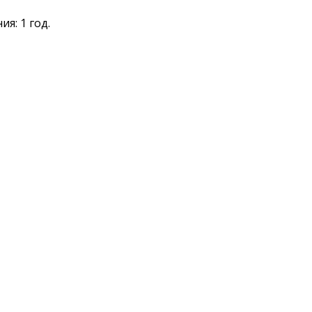
я: 1 год.