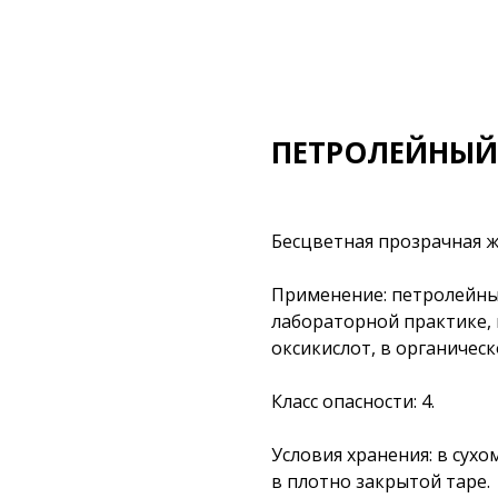
ПЕТРОЛЕЙНЫЙ Э
Бесцветная прозрачная ж
Применение: петролейны
лабораторной практике,
оксикислот, в органическ
Класс опасности: 4.
Условия хранения: в сух
в плотно закрытой таре.