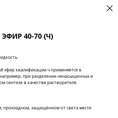
ФИР 40-70 (Ч)
идкость.
й эфир квалификации ч применяется в
 например, при разделении ненасыщенных и
ом синтезе в качестве растворителя.
ом, прохладном, защищённом от света месте