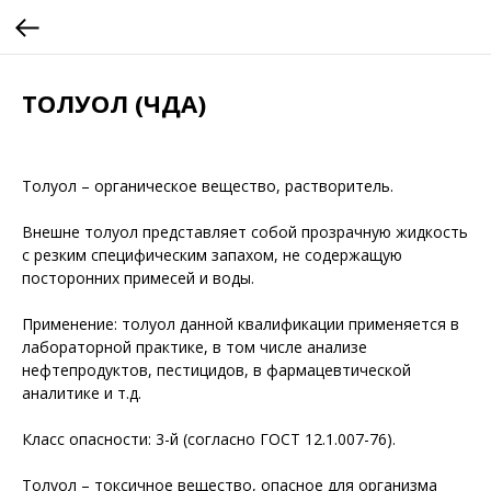
ТОЛУОЛ (ЧДА)
Толуол – органическое вещество, растворитель.
Внешне толуол представляет собой прозрачную жидкость
с резким специфическим запахом, не содержащую
посторонних примесей и воды.
Применение: толуол данной квалификации применяется в
лабораторной практике, в том числе анализе
нефтепродуктов, пестицидов, в фармацевтической
аналитике и т.д.
Класс опасности: 3-й (согласно ГОСТ 12.1.007-76).
Толуол – токсичное вещество, опасное для организма