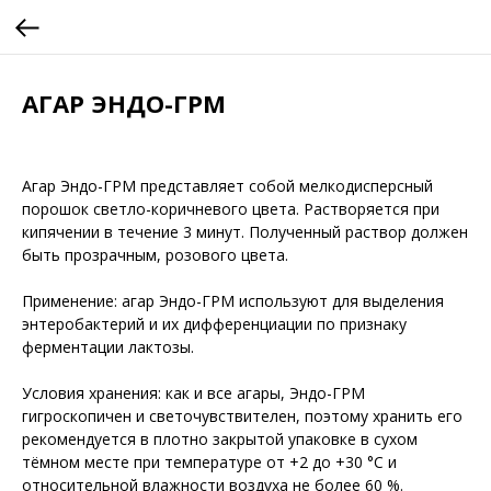
АГАР ЭНДО-ГРМ
Агар Эндо-ГРМ представляет собой мелкодисперсный
порошок светло-коричневого цвета. Растворяется при
кипячении в течение 3 минут. Полученный раствор должен
быть прозрачным, розового цвета.
Применение: агар Эндо-ГРМ используют для выделения
энтеробактерий и их дифференциации по признаку
ферментации лактозы.
Условия хранения: как и все агары, Эндо-ГРМ
гигроскопичен и светочувствителен, поэтому хранить его
рекомендуется в плотно закрытой упаковке в сухом
тёмном месте при температуре от +2 до +30 °С и
относительной влажности воздуха не более 60 %.