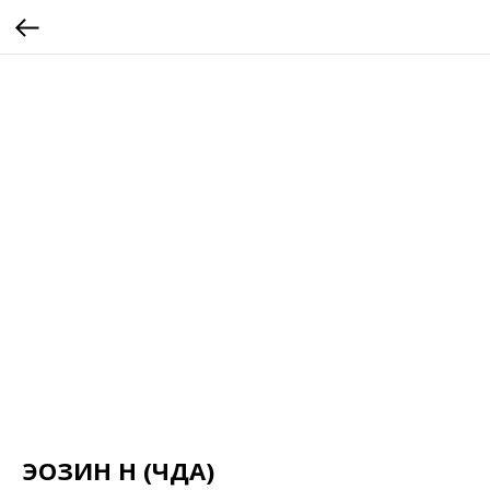
ЭОЗИН Н (ЧДА)