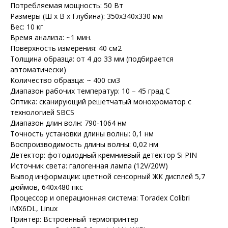
Потребляемая мощность: 50 Вт
Размеры (Ш х В х Глубина): 350x340x330 мм
Вес: 10 кг
Время анализа: ~1 мин.
Поверхность измерения: 40 см2
Толщина образца: от 4 до 33 мм (подбирается
автоматически)
Количество образца: ~ 400 см3
Диапазон рабочих температур: 10 – 45 град C
Оптика: сканирующий решетчатый монохроматор с
технологией SBCS
Диапазон длин волн: 790-1064 нм
Точность установки длины волны: 0,1 нм
Воспроизводимость длины волны: 0,02 нм
Детектор: фотодиодный кремниевый детектор Si PIN
Источник света: галогенная лампа (12V/20W)
Вывод информации: цветной сенсорный ЖК дисплей 5,7
дюймов, 640x480 пкс
Процессор и операционная система: Toradex Colibri
iMX6DL, Linux
Принтер: Встроенный термопринтер