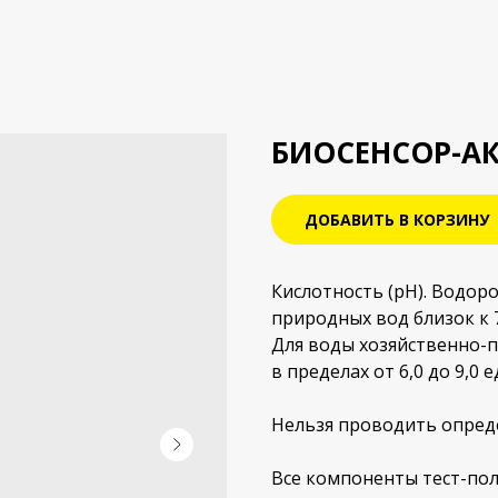
БИОСЕНСОР-АК
ДОБАВИТЬ В КОРЗИНУ
Кислотность (рН). Водо
природных вод близок к 7
Для воды хозяйственно-
в пределах от 6,0 до 9,0 
Нельзя проводить опреде
Все компоненты тест-пол