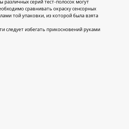
 различных серий тест-полосок могут
необходимо сравнивать окраску сенсорных
лами той упаковки, из которой была взята
ти следует избегать прикосновений руками