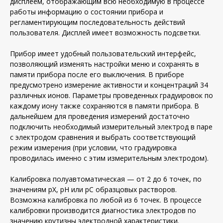
дисплеем, отображающим всю необходимую в процессе
работы информацию о состоянии прибора и
регламентирующим последовательность действий
пользователя. Дисплей имеет возможность подсветки.
Прибор имеет удобный пользовательский интерфейc,
позволяющий изменять настройки меню и сохранять в
памяти прибора после его выключения. В приборе
предусмотрено измерение активности и концентраций 34
различных ионов. Параметры проведенных градуировок по
каждому иону также сохраняются в памяти прибора. В
дальнейшем для проведения измерений достаточно
подключить необходимый измерительный электрод в паре
с электродом сравнения и выбрать соответствующий
режим измерения (при условии, что градуировка
проводилась именно с этим измерительным электродом).
Калибровка полуавтоматическая — от 2 до 6 точек, по
значениям рХ, рН или рС образцовых растворов.
Возможна калибровка по любой из 6 точек. В процессе
калибровки производится диагностика электродов по
значению крутизны электродной характеристики.