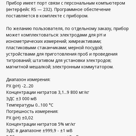
Прибор имеет порт связи с персональным компьютером
(интерфейс RS — 232). Программное обеспечение
поставляется в комплекте с прибором.
По желанию пользователя, по отдельному заказу, прибор
может комплектоваться: электродами для рН и
ионометрических измерений; химреактивами;
пластиковыми стаканчиками; мерной посудой;
устройствами для приготовления проб и проведения
титрований; штативом для установки электродов;
магнитной мешалкой; электронным коммутатором.
Диапазон измерения:
РХ (рН) -2...20
Концентрации нитратов 3,1...9 800 мг/кг
ЭДС ±3 000 мВ
Температуры 0...100 °С
Погрешность измерения:
РХ (рН) ±0,02
Концентрации нитратов 5% мг/кг
ЭДС в диапазоне ±999,9 - ±1 мВ