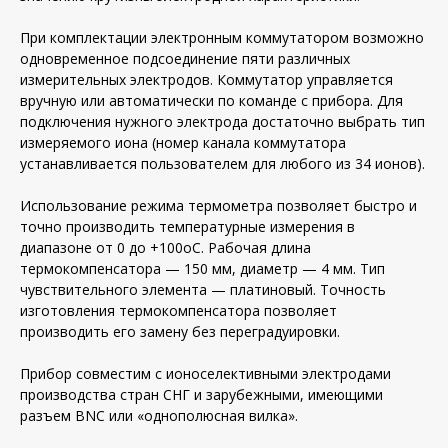
При комплектации электронным коммутатором возможно
одновременное подсоединение пяти различных
измерительных электродов. Коммутатор управляется
вручную или автоматически по команде с прибора. Для
подключения нужного электрода достаточно выбрать тип
измеряемого иона (номер канала коммутатора
устанавливается пользователем для любого из 34 ионов).
Использование режима термометра позволяет быстро и
точно производить температурные измерения в
диапазоне от 0 до +100оС. Рабочая длина
термокомпенсатора — 150 мм, диаметр — 4 мм. Тип
чувствительного элемента — платиновый. Точность
изготовления термокомпенсатора позволяет
производить его замену без переградуировки.
Прибор совместим с ионоселективными электродами
производства стран СНГ и зарубежными, имеющими
разъем BNC или «однополюсная вилка».