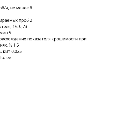
б/ч, не менее 6
ираемых проб 2
еля, 1/с 0,73
мин 5
расхождение показателя крошимости при
ях, % 1,5
 кВт 0,025
более