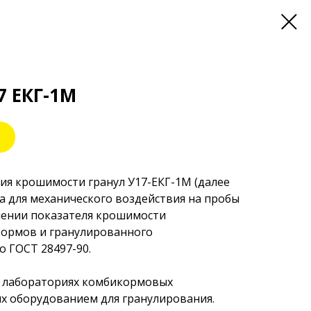
7 ЕКГ-1М
ия крошимости гранул У17-ЕКГ-1М (далее
а для механического воздействия на пробы
ении показателя крошимости
ормов и гранулированного
 ГОСТ 28497-90.
в лабораториях комбикормовых
х оборудованием для гранулирования.