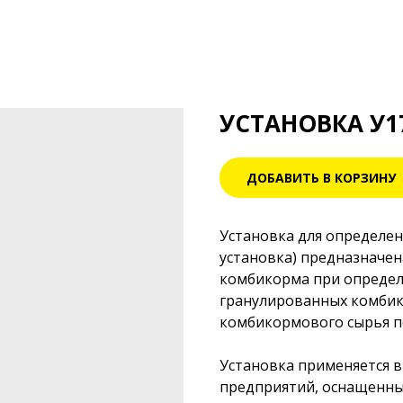
УСТАНОВКА У1
ДОБАВИТЬ В КОРЗИНУ
Установка для определен
установка) предназначен
комбикорма при определ
гранулированных комбик
комбикормового сырья по
Установка применяется 
предприятий, оснащенны