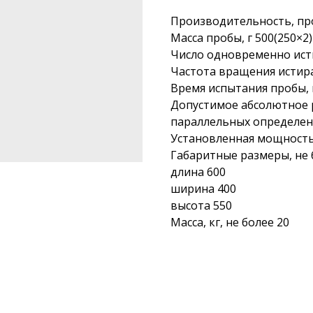
Производительность, про
Масса пробы, г 500(250×2)
Число одновременно ист
Частота вращения истират
Время испытания пробы, 
Допустимое абсолютное 
параллельных определени
Установленная мощность,
Габаритные размеры, не 
длина 600
ширина 400
высота 550
Масса, кг, не более 20