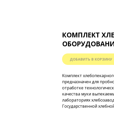
КОМПЛЕКТ ХЛ
ОБОРУДОВАНИ
ДОБАВИТЬ В КОРЗИНУ
Комплект хлебопекарног
предназначен для пробн
отработке технологическ
качества муки выпекаем
лабораториях хлебозаво
Государственной хлебной