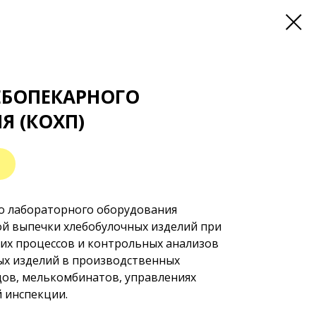
ЕБОПЕКАРНОГО
Я (КОХП)
о лабораторного оборудования
ой выпечки хлебобулочных изделий при
их процессов и контрольных анализов
ых изделий в производственных
дов, мелькомбинатов, управлениях
 инспекции.