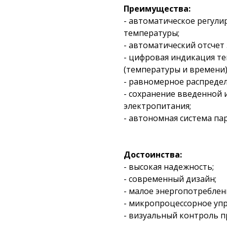
Преимущества:
- автоматическое регул
температуры;
- автоматический отсчет
- цифровая индикация т
(температуры и времени)
- равномерное распреде
- сохранение введенной
электропитания;
- автономная система па
Достоинства:
- высокая надежность;
- современный дизайн;
- малое энергопотреблен
- микропроцессорное уп
- визуальный контроль п