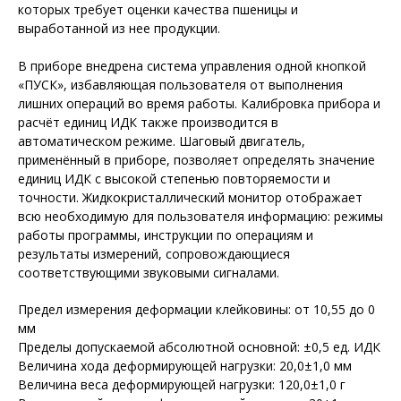
которых требует оценки качества пшеницы и
выработанной из нее продукции.
В приборе внедрена система управления одной кнопкой
«ПУСК», избавляющая пользователя от выполнения
лишних операций во время работы. Калибровка прибора и
расчёт единиц ИДК также производится в
автоматическом режиме. Шаговый двигатель,
применённый в приборе, позволяет определять значение
единиц ИДК с высокой степенью повторяемости и
точности. Жидкокристаллический монитор отображает
всю необходимую для пользователя информацию: режимы
работы программы, инструкции по операциям и
результаты измерений, сопровождающиеся
соответствующими звуковыми сигналами.
Предел измерения деформации клейковины: от 10,55 до 0
мм
Пределы допускаемой абсолютной основной: ±0,5 ед. ИДК
Величина хода деформирующей нагрузки: 20,0±1,0 мм
Величина веса деформирующей нагрузки: 120,0±1,0 г