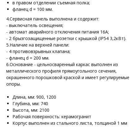
в правом отделении съемная полка;
фланец d = 100 мм.
4.Сервисная панель выполнена и содержит:
- выключатель освещения;
- автомат аварийного отключения питания 16А;
- 2 брызгозащищенные розетки с крышкой (IP54 3,2кВт).
5.Наличие на верхней панели:
- 4 противовзрывных клапана;
- фланец d = 200 мм.
6.Основание - цельносваренный каркас выполнен из
металлического профиля прямоугольного сечения,
окрашенного порошковой краской и имеет регулируемые
опоры.
Длина, мм: 900, 1200
Глубина, мм: 740
Высота, мм: 2100
Рабочая поверхность: керамогранит
Корпус выполнен из стального листа, толщиной 1 мм