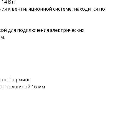
14 Вт;
ния к вентиляционной системе, находится по
кой для подключения электрических
м.
 Постформинг
СП толщиной 16 мм