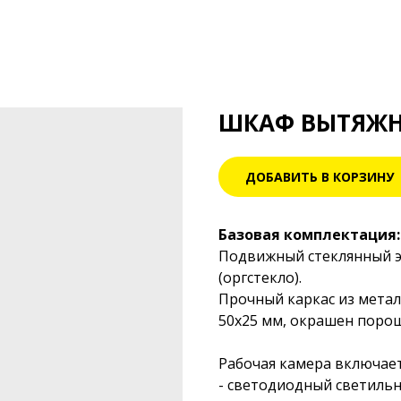
ШКАФ ВЫТЯЖН
ДОБАВИТЬ В КОРЗИНУ
Базовая комплектация:
Подвижный стеклянный э
(оргстекло).
Прочный каркас из метал
50х25 мм, окрашен поро
Рабочая камера включает 
- светодиодный светиль