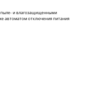
 пыле- и влагозащищенными
кже автоматом отключения питания