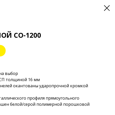
ОЙ СО-1200
 на выбор
ДСП толщиной 16 мм
анелей окантованы ударопрочной кромкой
таллического профиля прямоугольного
рашен белой/серой полимерной порошковой