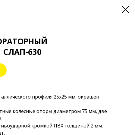
ОРАТОРНЫЙ
 СЛАП-630
таллического профиля 25х25 мм, окрашен
тные колесные опоры диаметром 75 мм, две
.
ивоударной кромкой ПВХ толщиной 2 мм.
т.