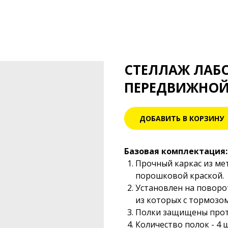
СТЕЛЛАЖ ЛАБ
ПЕРЕДВИЖНОЙ
ДОБАВИТЬ В КОРЗИНУ
Базовая комплектация:
Прочный каркас из ме
порошковой краской.
Установлен на поворо
из которых с тормозом
Полки защищены прот
Количество полок - 4 ш