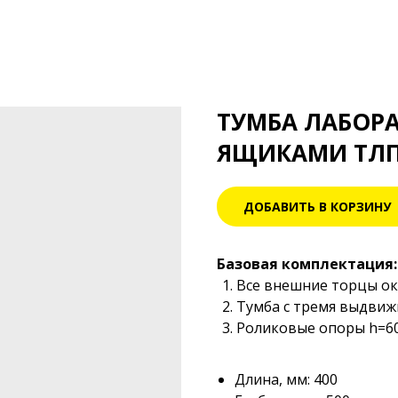
ТУМБА ЛАБОРА
ЯЩИКАМИ ТЛП
ДОБАВИТЬ В КОРЗИНУ
Базовая комплектация:
Все внешние торцы ок
Тумба с тремя выдви
Роликовые опоры h=60
Длина, мм: 400