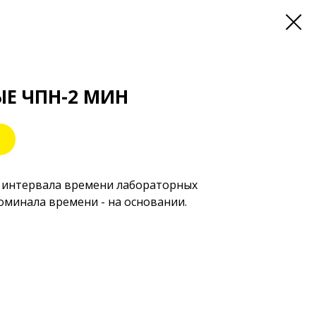
Е ЧПН-2 МИН
а интервала времени лабораторных
минала времени - на основании.