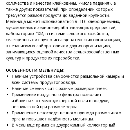
количества и качества клейковины, «числа падения», а
также других показателей, при определении которых
требуется размол продукта до заданной крупности.
Мельница может использоваться в ПТЛ хлебоприемных,
мукомольных и зерноперерабатывающих предприятий,
лабораториях ГХИ, в системе сельского хозяйства,
селекционных и научно-исследовательских организациях,
в независимых лабораториях и других организациях,
занимающихся оценкой качества сельскохозяйственных
культур и продуктов их переработки.
ОСОБЕННОСТИ МЕЛЬНИЦЫ:
Наличие устройства самоочистки размольной камеры и
всей системы продуктопровода.
Наличие сменных сит с разным размером ячеек.
Применение воздушного фильтра позволяет
избавиться от мелкодисперсной пыли в воздухе,
возникающей при размоле зерна.
Применение непосредственного привода размольного
органа повышает надёжность мельницы.
В мельнице применен двухрежимный коллекторный