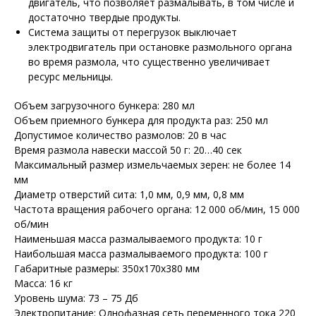
двигатель, что позволяет размалывать, в том числе и
достаточно твердые продукты.
Система защиты от перегрузок выключает
электродвигатель при остановке размольного органа
во время размола, что существенно увеличивает
ресурс мельницы.
Объем загрузочного бункера: 280 мл
Объем приемного бункера для продукта раз: 250 мл
Допустимое количество размолов: 20 в час
Время размола навески массой 50 г: 20…40 сек
Максимальный размер измельчаемых зерен: не более 14
мм
Диаметр отверстий сита: 1,0 мм, 0,9 мм, 0,8 мм
Частота вращения рабочего органа: 12 000 об/мин, 15 000
об/мин
Наименьшая масса размалываемого продукта: 10 г
Наибольшая масса размалываемого продукта: 100 г
Габаритные размеры: 350х170х380 мм
Масса: 16 кг
Уровень шума: 73 – 75 Дб
Электропитание: Однофазная сеть переменного тока 220