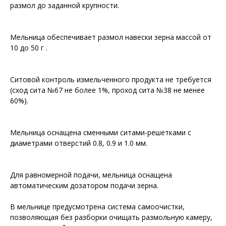
размол до заданной крупности.
Мельница обеспечивает размол навески зерна массой от
10 до 50 г .
Ситовой контроль измельченного продукта не требуется
(сход сита №67 не более 1%, проход сита №38 не менее
60%).
Мельница оснащена сменными ситами-решетками с
диаметрами отверстий 0.8, 0.9 и 1.0 мм.
Для равномерной подачи, мельница оснащена
автоматическим дозатором подачи зерна.
В мельнице предусмотрена система самоочистки,
позволяющая без разборки очищать размольную камеру,