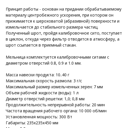
Принцип работы - основан на придании обрабатываемому
материалу центробежного ускорения, при котором он
прижимается к шероховатой (абразивной) поверхности и
измельчается до стабильного размера частиц.
Полученный шрот, пройдя калибровочное сито, поступает
в циклон, откуда через фильтр отводится в атмосферу, а
шрот ссыпается в приемный стакан.
Мельница комплектуется калибровочными ситами с
диаметром отверстий 0.8, 0.9 и 1.0 мм.
Масса навески продукта: 10..40 г
Максимальная скорость размола: 3 г/с
Максимальный размер измельченных зерен: 7 мм
Объем рабочей жидкости (воды): 1 л
Диаметр отверстий решетки: 1,0; 0,8 мм
Продолжительность непрерывной работы: 20 мин
Частота вращения рабочего органа: 10 000 об/мин
Установленная мощность: 300 Вт
Габариты: 235х235х450 мм