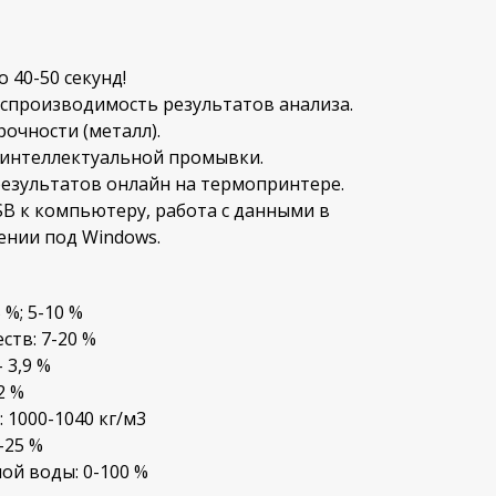
 40-50 секунд!
оспроизводимость результатов анализа.
очности (металл).
 интеллектуальной промывки.
езультатов онлайн на термопринтере.
B к компьютеру, работа с данными в
нии под Windows.
 %; 5-10 %
ств: 7-20 %
 3,9 %
2 %
 1000-1040 кг/м3
-25 %
ой воды: 0-100 %