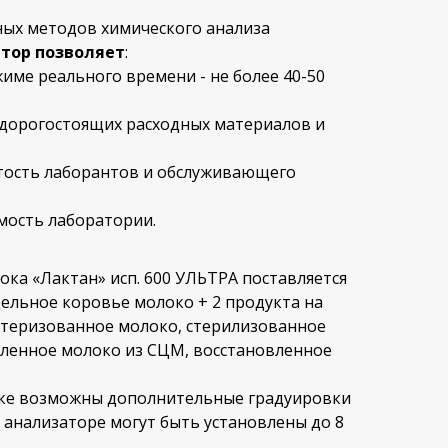
ных методов химического анализа
тор позволяет
:
име реального времени - не более 40-50
дорогостоящих расходных материалов и
;
тость лаборантов и обслуживающего
ость лаборатории.
ока «Лактан» исп. 600 УЛЬТРА поставляется
цельное коровье молоко + 2 продукта на
астеризованное молоко, стерилизованное
вленное молоко из СЦМ, восстановленное
ке возможны дополнительные градуировки
В анализаторе могут быть установлены до 8