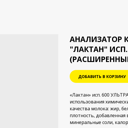
АНАЛИЗАТОР 
"ЛАКТАН" ИСП.
(РАСШИРЕННЫ
ДОБАВИТЬ В КОРЗИНУ
«Лактан» исп. 600 УЛЬТР
использования химическ
качества молока: жир, бе
плотность, добавленная 
минеральные соли, калор