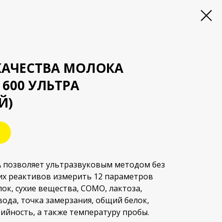
КАЧЕСТВА МОЛОКА
 600 УЛЬТРА
Й)
А позволяет ультразвуковым методом без
их реактивов измерить 12 параметров
лок, сухие вещества, СОМО, лактоза,
вода, точка замерзания, общий белок,
ийность, а также температуру пробы.