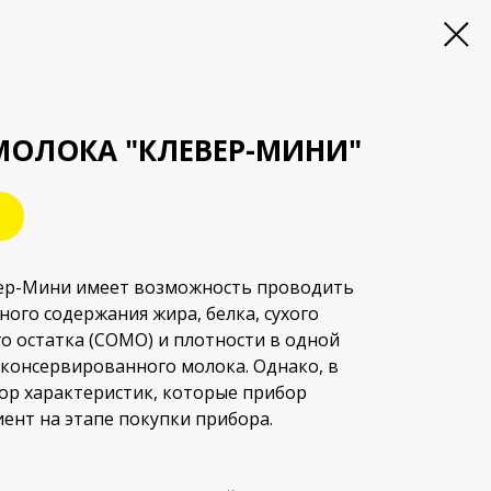
МОЛОКА "КЛЕВЕР-МИНИ"
ер-Мини имеет возможность проводить
ного содержания жира, белка, сухого
 остатка (СОМО) и плотности в одной
 консервированного молока. Однако, в
бор характеристик, которые прибор
иент на этапе покупки прибора.