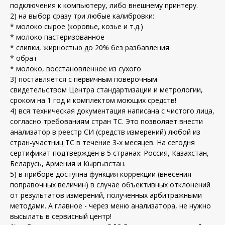
подключения к компьютеру, либо внешнему принтеру.
2) на выбор сразу три любые калибровки:
* молоко сырое (коровье, козье и т.д.)
* молоко пастеризованное
* сливки, жирностью до 20% без разбавления
* обрат
* молоко, восстановленное из сухого
3) поставляется с первичным поверочным
свидетельством Центра стандартизации и метрологии,
сроком на 1 год и комплектом моющих средств!
4) вся техническая документация написана с чистого лица,
согласно требованиям стран ТС. Это позволяет внести
анализатор в реестр СИ (средств измерений) любой из
стран-участниц ТС в течение 3-х месяцев. На сегодня
сертификат подтверждён в 5 странах: Россия, Казахстан,
Беларусь, Армения и Кыргызстан.
5) в приборе доступна функция коррекции (внесения
поправочных величин) в случае объективных отклонений
от результатов измерений, полученных арбитражными
методами. А главное - через меню анализатора, не нужно
высылать в сервисный центр!