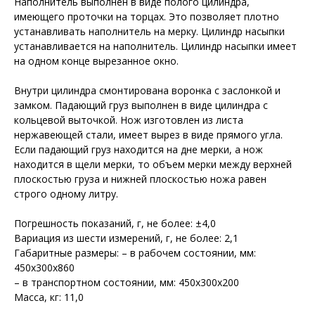
Наполнитель выполнен в виде полого цилиндра,
имеющего проточки на торцах. Это позволяет плотно
устанавливать наполнитель на мерку. Цилиндр насыпки
устанавливается на наполнитель. Цилиндр насыпки имеет
на одном конце вырезанное окно.
Внутри цилиндра смонтирована воронка с заслонкой и
замком. Падающий груз выполнен в виде цилиндра с
кольцевой выточкой. Нож изготовлен из листа
нержавеющей стали, имеет вырез в виде прямого угла.
Если падающий груз находится на дне мерки, а нож
находится в щели мерки, то объем мерки между верхней
плоскостью груза и нижней плоскостью ножа равен
строго одному литру.
Погрешность показаний, г, не более: ±4,0
Вариация из шести измерений, г, не более: 2,1
Габаритные размеры: – в рабочем состоянии, мм:
450x300x860
– в транспортном состоянии, мм: 450x300x200
Масса, кг: 11,0