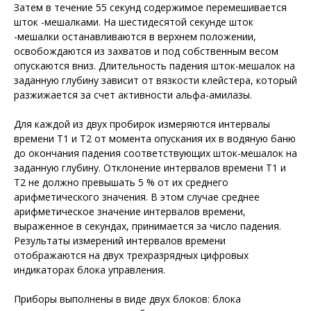
Затем в течение 55 секунд содержимое перемешивается
шток -мешалками. На шестидесятой секунде шток
-мешалки останавливаются в верхнем положении,
освобождаются из захватов и под собственным весом
опускаются вниз. Длительность падения шток-мешалок на
заданную глубину зависит от вязкости клейстера, который
разжижается за счет активности альфа-амилазы.
Для каждой из двух пробирок измеряются интервалы
времени Т1 и Т2 от момента опускания их в водяную баню
до окончания падения соответствующих шток-мешалок на
заданную глубину. Отклонение интервалов времени Т1 и
Т2 не должно превышать 5 % от их среднего
арифметического значения. В этом случае среднее
арифметическое значение интервалов времени,
выраженное в секундах, принимается за число падения.
Результаты измерений интервалов времени
отображаются на двух трехразрядных цифровых
индикаторах блока управления.
Приборы выполнены в виде двух блоков: блока