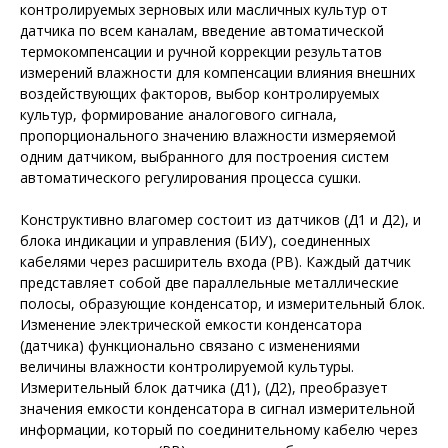
контролируемых зерновых или масличных культур от
датчика по всем каналам, введение автоматической
термокомпенсации и ручной коррекции результатов
измерений влажности для компенсации влияния внешних
воздействующих факторов, выбор контролируемых
культур, формирование аналогового сигнала,
пропорционального значению влажности измеряемой
одним датчиком, выбранного для построения систем
автоматического регулирования процесса сушки.
Конструктивно влагомер состоит из датчиков (Д1 и Д2), и
блока индикации и управления (БИУ), соединенных
кабелями через расширитель входа (РВ). Каждый датчик
представляет собой две параллельные металлические
полосы, образующие конденсатор, и измерительный блок.
Изменение электрической емкости конденсатора
(датчика) функционально связано с изменениями
величины влажности контролируемой культуры.
Измерительный блок датчика (Д1), (Д2), преобразует
значения емкости конденсатора в сигнал измерительной
информации, который по соединительному кабелю через