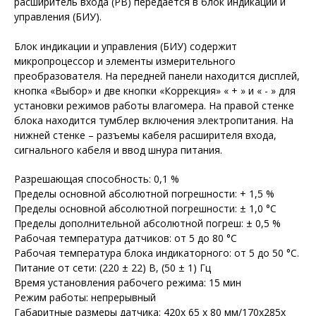
расширитель входа (РВ) передается в блок индикации и
управления (БИУ).
Блок индикации и управления (БИУ) содержит
микропроцессор и элементы измерительного
преобразователя. На передней панели находится дисплей,
кнопка «Выбор» и две кнопки «Коррекция» « + » и « - » для
установки режимов работы влагомера. На правой стенке
блока находится тумблер включения электропитания. На
нижней стенке – разъемы кабеля расширителя входа,
сигнального кабеля и ввод шнура питания.
Разрешающая способность: 0,1 %
Пределы основной абсолютной погрешности: + 1,5 %
Пределы основной абсолютной погрешности: ± 1,0 °С
Пределы дополнительной абсолютной погреш: ± 0,5 %
Рабочая температура датчиков: от 5 до 80 °С
Рабочая температура блока индикаторного: от 5 до 50 °С.
Питание от сети: (220 ± 22) В, (50 ± 1) Гц
Время установления рабочего режима: 15 мин
Режим работы: непрерывный
Габаритные размеры датчика: 420х 65 х 80 мм/170х285х