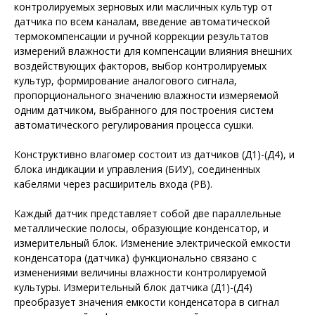
контролируемых зерновых или масличных культур от
датчика по всем каналам, введение автоматической
термокомпенсации и ручной коррекции результатов
измерений влажности для компенсации влияния внешних
воздействующих факторов, выбор контролируемых
культур, формирование аналогового сигнала,
пропорционального значению влажности измеряемой
одним датчиком, выбранного для построения систем
автоматического регулирования процесса сушки.
Конструктивно влагомер состоит из датчиков (Д1)-(Д4), и
блока индикации и управления (БИУ), соединенных
кабелями через расширитель входа (РВ).
Каждый датчик представляет собой две параллельные
металлические полосы, образующие конденсатор, и
измерительный блок. Изменение электрической емкости
конденсатора (датчика) функционально связано с
изменениями величины влажности контролируемой
культуры. Измерительный блок датчика (Д1)-(Д4)
преобразует значения емкости конденсатора в сигнал