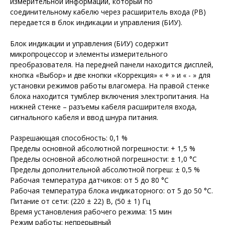
измерительной информации, который по
соединительному кабелю через расширитель входа (РВ)
передается в блок индикации и управления (БИУ).
Блок индикации и управления (БИУ) содержит
микропроцессор и элементы измерительного
преобразователя. На передней панели находится дисплей,
кнопка «Выбор» и две кнопки «Коррекция» « + » и « - » для
установки режимов работы влагомера. На правой стенке
блока находится тумблер включения электропитания. На
нижней стенке – разъемы кабеля расширителя входа,
сигнального кабеля и ввод шнура питания.
Разрешающая способность: 0,1 %
Пределы основной абсолютной погрешности: + 1,5 %
Пределы основной абсолютной погрешности: ± 1,0 °С
Пределы дополнительной абсолютной погреш: ± 0,5 %
Рабочая температура датчиков: от 5 до 80 °С
Рабочая температура блока индикаторного: от 5 до 50 °С.
Питание от сети: (220 ± 22) В, (50 ± 1) Гц
Время установления рабочего режима: 15 мин
Режим работы: непрерывный