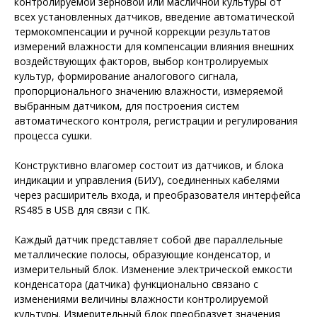
контролируемой зерновой или масличной культуры от
всех установленных датчиков, введение автоматической
термокомпенсации и ручной коррекции результатов
измерений влажности для компенсации влияния внешних
воздействующих факторов, выбор контролируемых
культур, формирование аналогового сигнала,
пропорционального значению влажности, измеряемой
выбранным датчиком, для построения систем
автоматического контроля, регистрации и регулирования
процесса сушки.
Конструктивно влагомер состоит из датчиков, и блока
индикации и управления (БИУ), соединенных кабелями
через расширитель входа, и преобразователя интерфейса
RS485 в USB для связи с ПК.
Каждый датчик представляет собой две параллельные
металлические полосы, образующие конденсатор, и
измерительный блок. Изменение электрической емкости
конденсатора (датчика) функционально связано с
изменениями величины влажности контролируемой
культуры. Измерительный блок преобразует значения