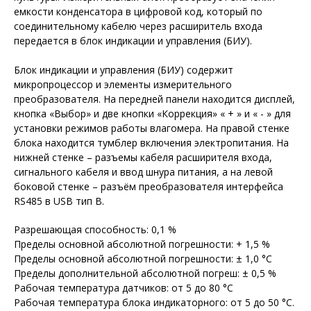
емкости конденсатора в цифровой код, который по
соединительному кабелю через расширитель входа
передается в блок индикации и управления (БИУ).
Блок индикации и управления (БИУ) содержит
микропроцессор и элементы измерительного
преобразователя. На передней панели находится дисплей,
кнопка «Выбор» и две кнопки «Коррекция» « + » и « - » для
установки режимов работы влагомера. На правой стенке
блока находится тумблер включения электропитания. На
нижней стенке – разъемы кабеля расширителя входа,
сигнального кабеля и ввод шнура питания, а на левой
боковой стенке – разъём преобразователя интерфейса
RS485 в USB тип В.
Разрешающая способность: 0,1 %
Пределы основной абсолютной погрешности: + 1,5 %
Пределы основной абсолютной погрешности: ± 1,0 °С
Пределы дополнительной абсолютной погреш: ± 0,5 %
Рабочая температура датчиков: от 5 до 80 °С
Рабочая температура блока индикаторного: от 5 до 50 °С.