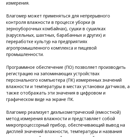
измерения.
Влагомер может применяться для непрерывного
контроля влажности в процессе уборки (в
зерноуборочных комбайнах), сушки в сушилках
(карусельных, шахтных, барабанных и других) и
переработке культур на предприятиях
агропромышленного комплекса и пищевой
промышленности.
Программное обеспечение (ПО) позволяет производить
регистрацию на запоминающих устройствах
персонального компьютера (ПК) измеренных значений
влажности и температуры в местах установки датчиков, а
также отображать эти значения в цифровом и
графическом виде на экране ПК.
Влагомер реализует диэлькометрический (емкостной)
метод измерения влажности и представляет собой
микропроцессорный прибор, обеспечивающий вывод на
дисплей значений влажности, температуры и названия