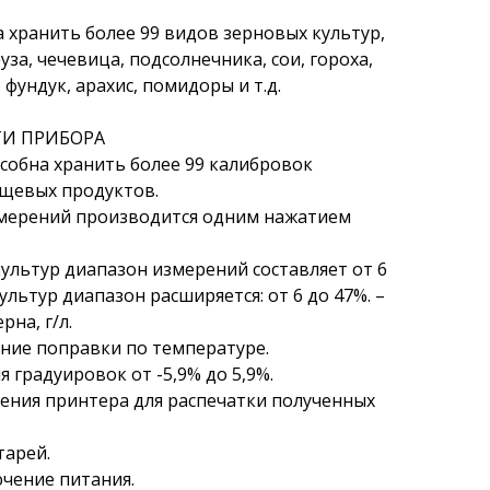
 хранить более 99 видов зерновых культур,
уза, чечевица, подсолнечника, сои, гороха,
, фундук, арахис, помидоры и т.д.
И ПРИБОРА
собна хранить более 99 калибровок
ищевых продуктов.
мерений производится одним нажатием
культур диапазон измерений составляет от 6
ультур диапазон расширяется: от 6 до 47%. –
на, г/л.
ние поправки по температуре.
градуировок от -5,9% до 5,9%.
ния принтера для распечатки полученных
тарей.
чение питания.