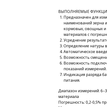
ВЫПОЛНЯЕМЫЕ ФУНКЦ
Предназначен для изм
наименований зерна и
кормовых, овощных и 
материалов с погрешно
Усреднение результат
Определение натуры в 
Автоматическое введе
Возможность смещения 
Возможность подключе
показаний измерений.
Индикация разряда ба
питания.
Диапазон измерений: 6–3
материала
Погрешность: 0,2-0,5% п