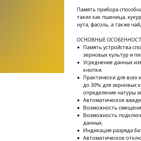
Память прибора способна
таких как пшеница, кукур
нута, фасоль, а также чай
ОСНОВНЫЕ ОСОБЕННОСТ
Память устройства спо
зерновых культур и п
Усреднение данных из
кнопки.
Практически для всех 
до 30%; для зерновых к
определение натуры зер
Автоматическое введе
Возможность смещения 
Возможность подключе
данных.
Индикация разряда ба
Автоматическое отклю