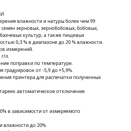
ИИ
ерения влажности и натуры более чем 99
 семян зерновых, зернобобовых, бобовых,
бахчевых культур, а также пищевых
стью 0,3 % в диапазоне до 20 % влажности.
ов измерений.
г/л.
ние поправки по температуре.
градуировок от -5,9 до +5,9%.
ния принтера для распечатки полученных
тареек автоматическое отключение
0% в зависимости от измеряемого
ри влажности до 20%