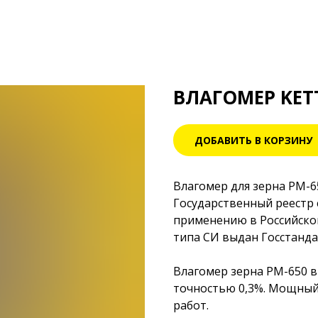
ВЛАГОМЕР KET
ДОБАВИТЬ В КОРЗИНУ
Влагомер для зерна PM-6
Государственный реестр
применению в Российско
типа СИ выдан Госстанд
Влагомер зерна РМ-650 вы
точностью 0,3%. Мощный
работ.