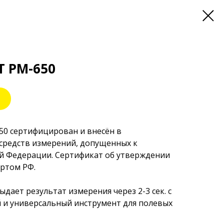
T PM-650
50 сертифицирован и внесён в
 средств измерений, допущенных к
й Федерации. Сертификат об утверждении
артом РФ.
дает результат измерения через 2-3 сек. с
 и универсальный инструмент для полевых