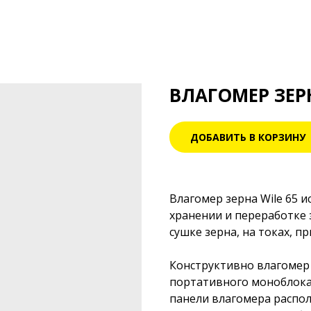
ВЛАГОМЕР ЗЕРН
ДОБАВИТЬ В КОРЗИНУ
Влагомер зерна Wile 65 и
хранении и переработке 
сушке зерна, на токах, 
Конструктивно влагомер 
портативного моноблока
панели влагомера распо