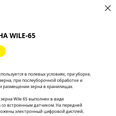
А WILE-65
спользуется в полевых условиях, при уборке,
зерна, при послеуборочной обработке и
при размещении зерна в хранилищах.
зерна Wile 65 выполнен в виде
 со встроенным датчиком. На передней
ложены электронный цифровой дисплей,