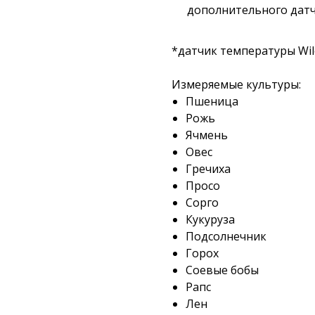
дополнительного датч
*датчик температуры Wil
Измеряемые культуры:
Пшеница
Рожь
Ячмень
Овес
Гречиха
Просо
Сорго
Кукуруза
Подсолнечник
Горох
Соевые бобы
Рапс
Лен