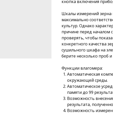
кнопка включения прибо
Шкалы измерений зерна в
максимально соответств
культур. Однако характер
причине перед началом 
проверять, чтобы показа
конкретного качества зе
сушильного шкафа на элев
берите несколько проб и 
Функции влагомера:
Автоматическая компе
окружающей среды.
Автоматическое усред
памяти до 99 результа
Возможность внесения
результата, полученн
Возможность измерен