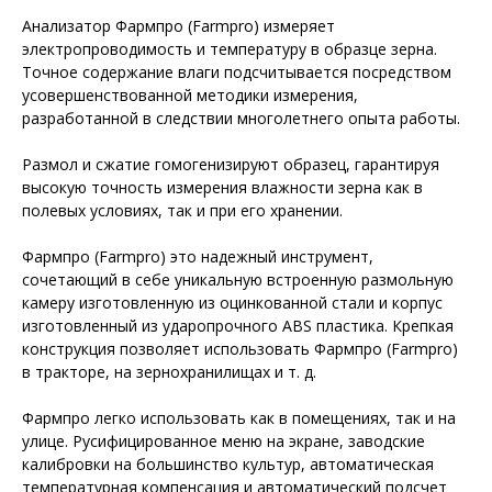
Анализатор Фармпро (Farmpro) измеряет
электропроводимость и температуру в образце зерна.
Точное содержание влаги подсчитывается посредством
усовершенствованной методики измерения,
разработанной в следствии многолетнего опыта работы.
Размол и сжатие гомогенизируют образец, гарантируя
высокую точность измерения влажности зерна как в
полевых условиях, так и при его хранении.
Фармпро (Farmpro) это надежный инструмент,
сочетающий в себе уникальную встроенную размольную
камеру изготовленную из оцинкованной стали и корпус
изготовленный из ударопрочного ABS пластика. Крепкая
конструкция позволяет использовать Фармпро (Farmpro)
в тракторе, на зернохранилищах и т. д.
Фармпро легко использовать как в помещениях, так и на
улице. Русифицированное меню на экране, заводские
калибровки на большинство культур, автоматическая
температурная компенсация и автоматический подсчет