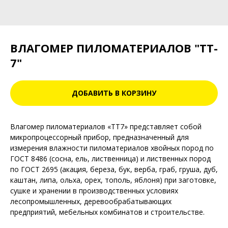
ВЛАГОМЕР ПИЛОМАТЕРИАЛОВ "TT-
7"
ДОБАВИТЬ В КОРЗИНУ
Влагомер пиломатериалов «ТТ7» представляет собой
микропроцессорный прибор, предназначенный для
измерения влажности пиломатериалов хвойных пород по
ГОСТ 8486 (сосна, ель, лиственница) и лиственных пород
по ГОСТ 2695 (акация, береза, бук, верба, граб, груша, дуб,
каштан, липа, ольха, орех, тополь, яблоня) при заготовке,
сушке и хранении в производственных условиях
лесопромышленных, деревообрабатывающих
предприятий, мебельных комбинатов и строительстве.