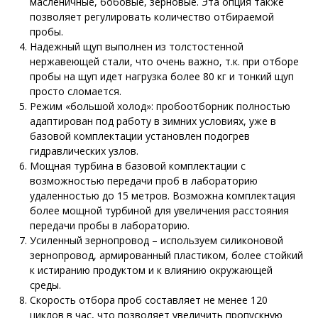
масленичные, бобовые, зерновые. Эта опция также
позволяет регулировать количество отбираемой
пробы.
Надежный щуп выполнен из толстостенной
нержавеющей стали, что очень важно, т.к. при отборе
пробы на щуп идет нагрузка более 80 кг и тонкий щуп
просто сломается.
Режим «большой холод»: пробоотборник полностью
адаптирован под работу в зимних условиях, уже в
базовой комплектации установлен подогрев
гидравлических узлов.
Мощная турбина в базовой комплектации с
возможностью передачи проб в лабораторию
удаленностью до 15 метров. Возможна комплектация
более мощной турбиной для увеличения расстояния
передачи пробы в лабораторию.
Усиленный зернопровод – используем силиконовой
зернопровод, армированный пластиком, более стойкий
к истиранию продуктом и к влиянию окружающей
среды.
Скорость отбора проб составляет не менее 120
циклов в час, что позволяет увеличить пропускную