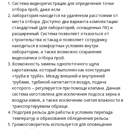
Система видеорегистрации для определения точки
отбора проб, даже если
лаборатория находится на удалённом расстоянии от
места отбора. Доступно два варианта комплектации:
стандартный (для лабораторий, оснащенных ПК) и
расширенный. Система позволяет отказаться от
строительства эстакад и позволяет сотруднику
находиться в комфортных условиях внутри
лаборатории, а также возможно сохранение
видеозаписи отбора проб.
Возможность замены однопоточного щупа
каротажным, который выполнен как конструкция
«труба в трубе». Между внешней и внутренней
трубами, турбиной нагнетается воздух, подача
которого – регулируется при помощи клапана. Данная
система изготовлена для исключения подсоса зерна и
воздуха извне, а также исключении снятия влажности в
транспортируемом образце.
Подогрев рельсы для работы в условиях перепада
температур и образования обледенения рельсы
Громкоговоритель используется для оповещения