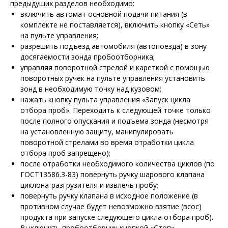
предыдущих разделов необходимо:
включить автомат основной подачи питания (в
комплекте не поставляется), включить кнопку «Сеть»
на пульте управления;
разрешить подъезд автомобиля (автопоезда) в зону
досягаемости зонда пробоотборника;
управляя поворотной стрелой и кареткой с помощью
поворотных ручек на пульте управления установить
зонд в необходимую точку над кузовом;
нажать кнопку пульта управления «Запуск цикла
отбора проб». Переходить к следующей точке только
после полного опускания и подъема зонда (несмотря
на установленную защиту, манипулировать
поворотной стрелами во время отработки цикла
отбора проб запрещено);
после отработки необходимого количества циклов (по
ГОСТ13586.3-83) повернуть ручку шарового клапана
циклона-разгрузителя и извлечь пробу;
повернуть ручку клапана в исходное положение (в
противном случае будет невозможно взятие (всос)
продукта при запуске следующего цикла отбора проб).
Выключить пробоотборник кнопкой «Стоп».