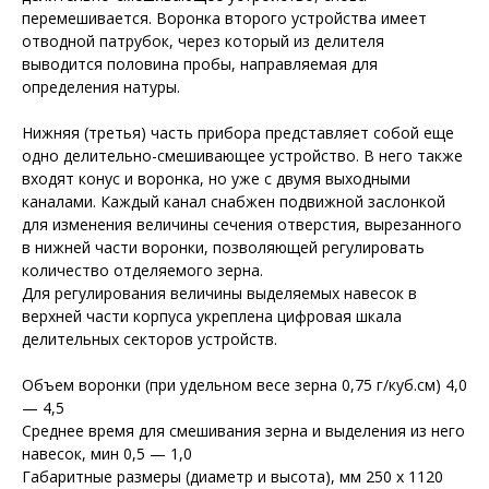
перемешивается. Воронка второго устройства имеет
отводной патрубок, через который из делителя
выводится половина пробы, направляемая для
определения натуры.
Нижняя (третья) часть прибора представляет собой еще
одно делительно-смешивающее устройство. В него также
входят конус и воронка, но уже с двумя выходными
каналами. Каждый канал снабжен подвижной заслонкой
для изменения величины сечения отверстия, вырезанного
в нижней части воронки, позволяющей регулировать
количество отделяемого зерна.
Для регулирования величины выделяемых навесок в
верхней части корпуса укреплена цифровая шкала
делительных секторов устройств.
Объем воронки (при удельном весе зерна 0,75 г/куб.см) 4,0
— 4,5
Среднее время для смешивания зерна и выделения из него
навесок, мин 0,5 — 1,0
Габаритные размеры (диаметр и высота), мм 250 х 1120