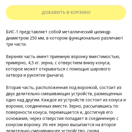
ДОБАВИТЬ В КОРЗИНУ
БИС-1 представляет собой металлический цилиндр
диаметром 250 мм, в котором функционально различают
три части.
Верхняя часть имеет приемную воронку вместимостью,
примерно, 4,5 кг. зерна, с отверстием внизу конуса,
которое может открываться с помощью шарового
затвора и рукоятки (рычага).
Вторая часть, расположенная под воронкой, состоит из
двух делительно-смешивающих устройств, размещенных
одно над другим. Каждое из устройств состоит из конуса и
воронки, соединенных вместе. Зерно, рассыпавшись по
поверхности конуса, перемещается и, достигнув его
основания, через отверстия попадает в соединенную с
конусом воронку. Из нее зерно высыпается на второе
делительно-смешивающее устройство, снова