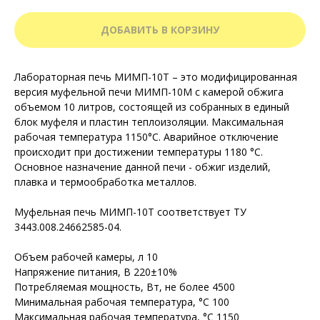
ДОБАВИТЬ В КОРЗИНУ
Лабораторная печь МИМП-10Т – это модифицированная
версия муфельной печи МИМП-10М с камерой обжига
объемом 10 литров, состоящей из собранных в единый
блок муфеля и пластин теплоизоляции. Максимальная
рабочая температура 1150°С. Аварийное отключение
происходит при достижении температуры 1180 °С.
Основное назначение данной печи - обжиг изделий,
плавка и термообработка металлов.
Муфельная печь МИМП-10Т соответствует ТУ
3443.008.24662585-04.
Объем рабочей камеры, л 10
Напряжение питания, В 220±10%
Потребляемая мощность, Вт, не более 4500
Минимальная рабочая температура, °С 100
Максимальная рабочая температура, °С 1150