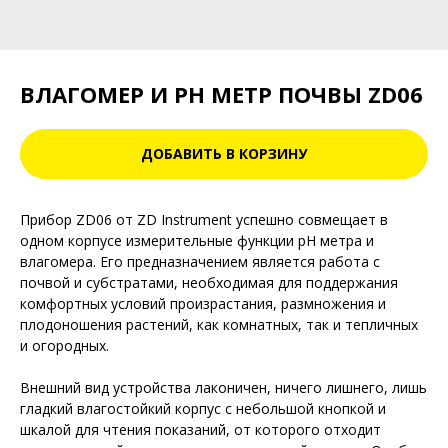
ВЛАГОМЕР И PH МЕТР ПОЧВЫ ZD06
ДОБАВИТЬ В КОРЗИНУ
Прибор ZD06 от ZD Instrument успешно совмещает в
одном корпусе измерительные функции рН метра и
влагомера. Его предназначением является работа с
почвой и субстратами, необходимая для поддержания
комфортных условий произрастания, размножения и
плодоношения растений, как комнатных, так и тепличных
и огородных.
Внешний вид устройства лаконичен, ничего лишнего, лишь
гладкий влагостойкий корпус с небольшой кнопкой и
шкалой для чтения показаний, от которого отходит