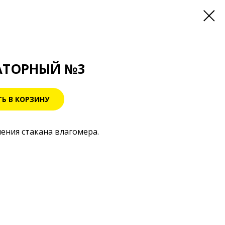
АТОРНЫЙ №3
Ь В КОРЗИНУ
ения стакана влагомера.