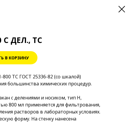
 С ДЕЛ., ТС
Ь В КОРЗИНУ
-800 ТС ГОСТ 25336-82 (со шкалой)
ния большинства химических процедур.
кан с делениями и носиком, тип Н,
ью 800 мл применяется для фильтрования,
ения растворов в лабораторных условиях.
скую форму. На стенку нанесена