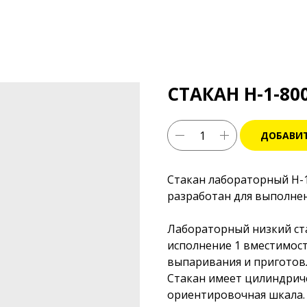
СТАКАН Н-1-800
ДОБАВИТ
Стакан лабораторный Н-1
разработан для выполне
Лабораторный низкий ста
исполнение 1 вместимост
выпаривания и приготовл
Стакан имеет цилиндриче
ориентировочная шкала.