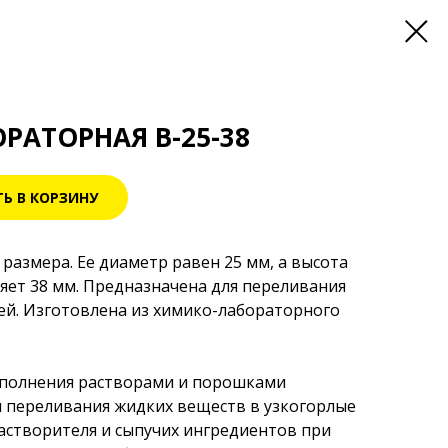
РАТОРНАЯ В-25-38
Ь В КОРЗИНУ
размера. Ее диаметр равен 25 мм, а высота
ляет 38 мм. Предназначена для переливания
ей. Изготовлена из химико-лабораторного
аполнения растворами и порошками
я переливания жидких веществ в узкогорлые
растворителя и сыпучих ингредиентов при