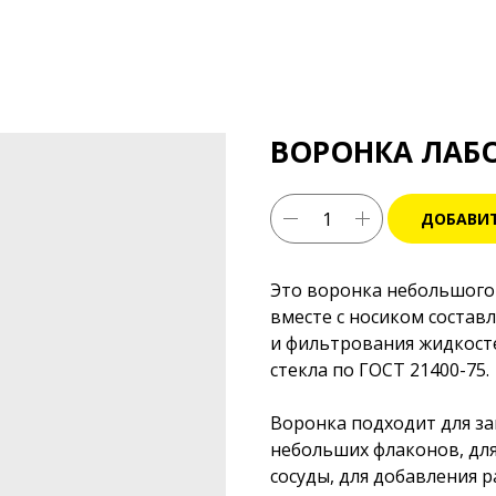
ВОРОНКА ЛАБО
ДОБАВИТ
Это воронка небольшого 
вместе с носиком состав
и фильтрования жидкост
стекла по ГОСТ 21400-75.
Воронка подходит для з
небольших флаконов, дл
сосуды, для добавления 