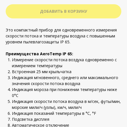
ДОБАВИТЬ В КОРЗИНУ
Это компактный прибор для одновременного измерения
скорости потока и температуры воздуха с повышенным
уровнем пылевлагозащиты IP 65.
Преимущества AeroTemp IP 65:
Измерение скорости потока воздуха одновременно с
измерением температуры
Встроенная 25 мм крыльчатка
Индикация мгновенного, среднего или максимального
значения скорости потока воздуха
Индикация мороза при понижении температуры ниже
0°С
Индикация скорости потока воздуха в м/сек, футы/мин,
морские мили/ч (узлы), км/ч, мили/ч
Индикация показаний температуры в °С, °F
Подсветка дисплея
Автоматическое отключение