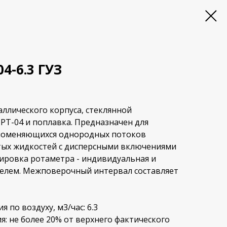
4-6.3 ГУЗ
аллического корпуса, стеклянной
РТ-04 и поплавка. Предназначен для
вноменяющихся однородных потоков
стых жидкостей с дисперсными включениями
ировка ротаметра - индивидуальная и
елем. Межповерочный интервал составляет
 по воздуху, м3/час: 6.3
: не более 20% от верхнего фактического