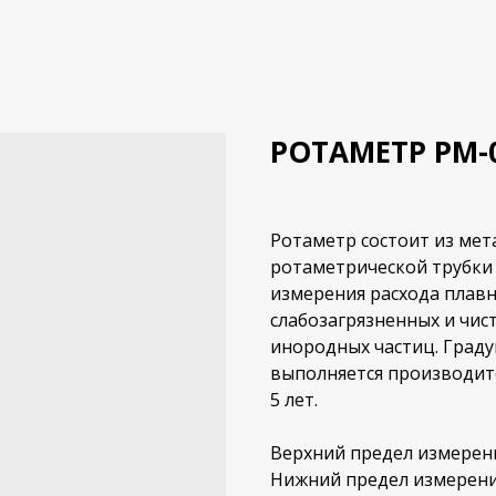
РОТАМЕТР РМ-0
Ротаметр состоит из мет
ротаметрической трубки 
измерения расхода пла
слабозагрязненных и чи
инородных частиц. Граду
выполняется производит
5 лет.
Верхний предел измерения
Нижний предел измерения