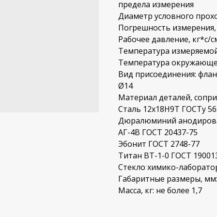
предела измерения
Диаметр условного прохо
Погрешность измерения, 
Рабочее давление, кг*с/см
Температура измеряемой 
Температура окружающего
Вид присоединения: флан
Ø14
Материал деталей, сопри
Сталь 12х18Н9Т ГОСТу 56
Дюралюминий анодирова
АГ-4В ГОСТ 20437-75
Эбонит ГОСТ 2748-77
Титан ВТ-1-0 ГОСТ 19001
Стекло химико-лаборато
Габаритные размеры, мм:
Масса, кг: не более 1,7