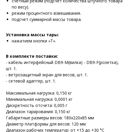
счетный режим (подсчет количества штучного товара
по весу).
режим процентного взвешивания.
подсчет суммарной массы товара.
Установка массы тары:
нажатием кнопки «T».
В комплекте поставки:
- кабель интерфейсный DB9-M(вилка) - DB9-F(розетка),
шт. 1.
- ветрозащитный экран для весов, шт. 1.
- сетевой адаптер, шт. 1.
Максимальная нагрузка: 0,150 кг
Минимальная нагрузка: 0,0001 кг
Дискретность отсчета: 0,005 г
Диапазон тарирования: 0,150 кг
Габаритные размеры весов: 180х220х85 мм
Диаметр платформы для весов: 120 мм
Диапазон рабочих температур: от +15 до +30 °С