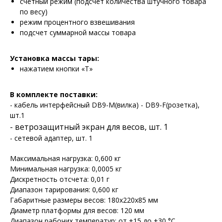
счетный режим (подсчет количества штучного товара
по весу)
режим процентного взвешивания
подсчет суммарной массы товара
Установка массы тары:
нажатием кнопки «T»
В комплекте поставки:
- кабель интерфейсный DB9-M(вилка) - DB9-F(розетка),
шт.1
- ветрозащитный экран для весов, шт. 1
- сетевой адаптер, шт. 1
Максимальная нагрузка: 0,600 кг
Минимальная нагрузка: 0,0005 кг
Дискретность отсчета: 0,01 г
Диапазон тарирования: 0,600 кг
Габаритные размеры весов: 180х220х85 мм
Диаметр платформы для весов: 120 мм
Диапазон рабочих температур: от +15 до +30 °С