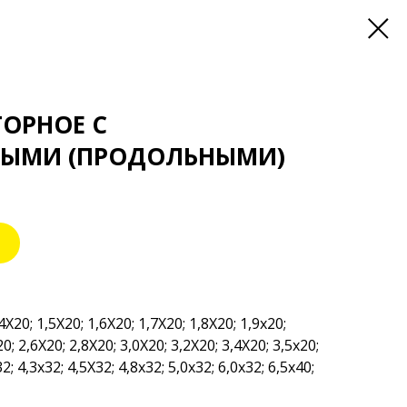
ОРНОЕ С
ЫМИ (ПРОДОЛЬНЫМИ)
4X20; 1,5X20; 1,6X20; 1,7X20; 1,8X20; 1,9х20;
0; 2,6X20; 2,8X20; 3,0X20; 3,2X20; 3,4X20; 3,5х20;
2; 4,3х32; 4,5X32; 4,8х32; 5,0х32; 6,0х32; 6,5х40;