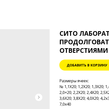
СИТО ЛАБОРАТ
ПРОДОЛГОВАТ
ОТВЕРСТИЯМИ
ДОБАВИТЬ В КОРЗИНУ
Размеры ячеек:
№ 1,1X20; 1,2X20; 1,3X20; 1,
2,0×20; 2,2X20; 2,4X20; 2,5X2
3,6X20; 3,8X20; 4,0X20; 4,2х3
7,0х40