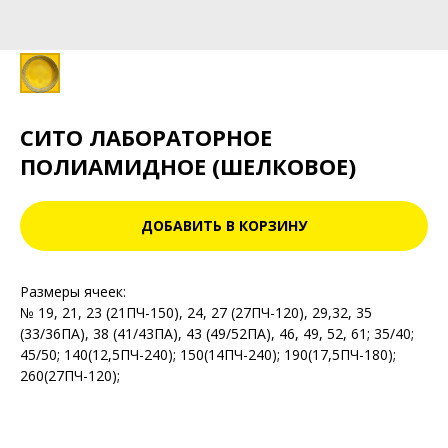
СИТО ЛАБОРАТОРНОЕ
ПОЛИАМИДНОЕ (ШЕЛКОВОЕ)
ДОБАВИТЬ В КОРЗИНУ
Размеры ячеек:
№ 19, 21, 23 (21ПЧ-150), 24, 27 (27ПЧ-120), 29,32, 35
(33/36ПА), 38 (41/43ПА), 43 (49/52ПА), 46, 49, 52, 61; 35/40;
45/50; 140(12,5ПЧ-240); 150(14ПЧ-240); 190(17,5ПЧ-180);
260(27ПЧ-120);